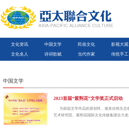
文化资讯
中国文学
民俗文化
影视大观
文化名人
诗词歌赋
当代作家
传统手工
世界联合出版社
亚太联合文化出版社
紫荆花国际文化出版社
微视大观
中国文学
2023首届“紫荆花”文学奖正式启动
为鼓励文学作品的原创性，激发自然生态创
艺术研究院、紫荆花国际文化传媒集团合力发起、