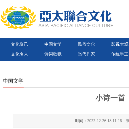
文化资讯
中国文学
民俗文化
影视大观
文化名人
诗词歌赋
当代作家
传统手工
世界联合出版社
亚太联合文化出版社
紫荆花国际文化出版社
微视大观
中国文学
小诗一首
时间：2022-12-26 18:11: