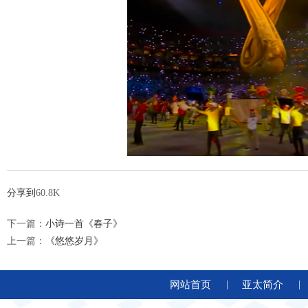
分享到
60.8K
下一篇：
小诗一首《春子》
上一篇：
《悠悠岁月》
网站首页
|
亚太简介
|