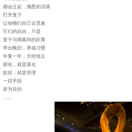
都会泛起，感恩的泪滴
打开笼子
让动物们自己去觅食
它们的自由，只是
笼子与绳索间的距离
早出晚归，养成习惯
年复一年，天经地义
驯化，就是退化
奴役，就是管理
一切手段
皆为目的
……