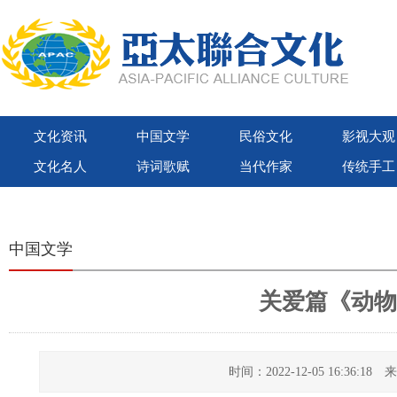
文化资讯
中国文学
民俗文化
影视大观
文化名人
诗词歌赋
当代作家
传统手工
世界联合出版社
亚太联合文化出版社
紫荆花国际文化出版社
微视大观
中国文学
关爱篇《动物
时间：2022-12-05 16:36:1