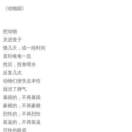
《动物园》
把动物
关进笼子
饿几天，或一段时间
直到奄奄一息
然后，投食喂水
反复几次
动物们便失去本性
就没了脾气
暴躁的，不再暴躁
豪横的，不再豪横
烈性的，不再烈性
装逼的，不再装逼
可怜的眼底