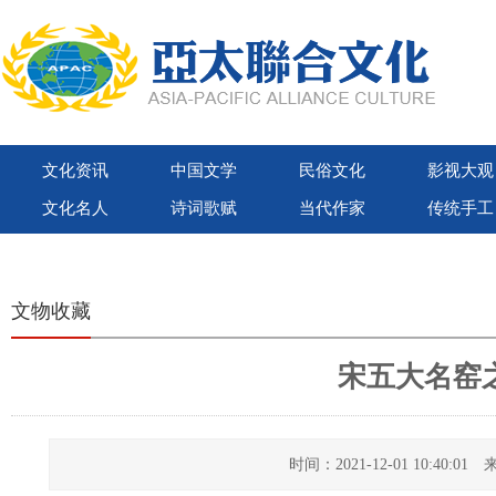
文化资讯
中国文学
民俗文化
影视大观
文化名人
诗词歌赋
当代作家
传统手工
世界联合出版社
亚太联合文化出版社
紫荆花国际文化出版社
微视大观
文物收藏
宋五大名窑
时间：2021-12-01 10:40: